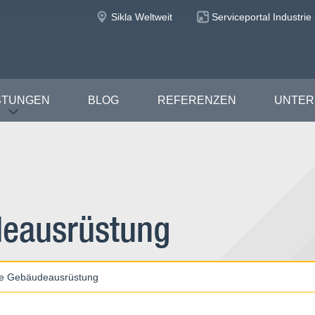
Sikla Weltweit
Serviceportal Industrie
STUNGEN
BLOG
REFERENZEN
UNTE
deausrüstung
he Gebäudeausrüstung