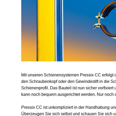
Mit unseren Schienensystemen Pressix CC erfolgt di
den Schraubenkopf oder den Gewindestift in die Sch
Schienenprofil. Das Bauteil ist nun sicher vorfixier
kann noch bequem ausgerichtet werden. Nur noch die
Pressix CC ist unkompliziert in der Handhabung und
Überzeugen Sie sich selbst und schauen Sie sich 