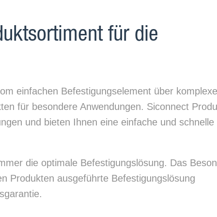
uktsortiment für die
vom einfachen Befestigungselement über komplex
kten für besondere Anwendungen. Siconnect Produ
ngen und bieten Ihnen eine einfache und schnelle
 immer die optimale Befestigungslösung. Das Beso
en Produkten ausgeführte Befestigungslösung
sgarantie.