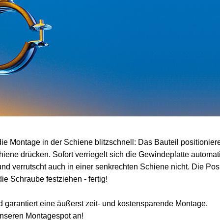
e Montage in der Schiene blitzschnell: Das Bauteil positionier
iene drücken. Sofort verriegelt sich die Gewindeplatte automat
t und verrutscht auch in einer senkrechten Schiene nicht. Die Pos
 Schraube festziehen - fertig!
 garantiert eine äußerst zeit- und kostensparende Montage.
unseren Montagespot an!